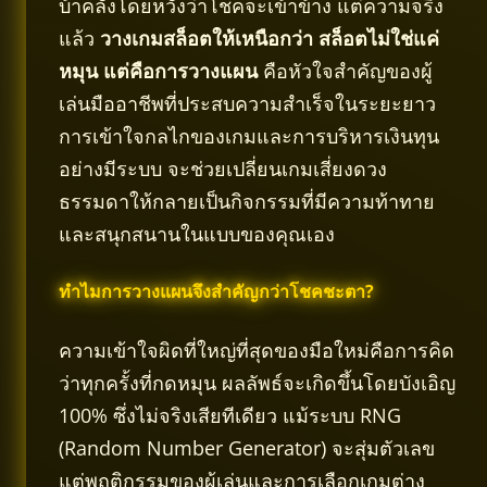
บ้าคลั่งโดยหวังว่าโชคจะเข้าข้าง แต่ความจริง
แล้ว
วางเกมสล็อตให้เหนือกว่า สล็อตไม่ใช่แค่
หมุน แต่คือการวางแผน
คือหัวใจสำคัญของผู้
เล่นมืออาชีพที่ประสบความสำเร็จในระยะยาว
การเข้าใจกลไกของเกมและการบริหารเงินทุน
อย่างมีระบบ จะช่วยเปลี่ยนเกมเสี่ยงดวง
ธรรมดาให้กลายเป็นกิจกรรมที่มีความท้าทาย
และสนุกสนานในแบบของคุณเอง
ทำไมการวางแผนจึงสำคัญกว่าโชคชะตา?
ความเข้าใจผิดที่ใหญ่ที่สุดของมือใหม่คือการคิด
ว่าทุกครั้งที่กดหมุน ผลลัพธ์จะเกิดขึ้นโดยบังเอิญ
100% ซึ่งไม่จริงเสียทีเดียว แม้ระบบ RNG
(Random Number Generator) จะสุ่มตัวเลข
แต่พฤติกรรมของผู้เล่นและการเลือกเกมต่าง