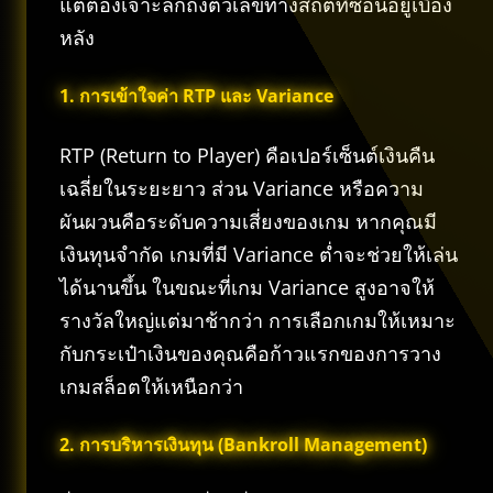
แต่ต้องเจาะลึกถึงตัวเลขทางสถิติที่ซ่อนอยู่เบื้อง
หลัง
1. การเข้าใจค่า RTP และ Variance
RTP (Return to Player) คือเปอร์เซ็นต์เงินคืน
เฉลี่ยในระยะยาว ส่วน Variance หรือความ
ผันผวนคือระดับความเสี่ยงของเกม หากคุณมี
เงินทุนจำกัด เกมที่มี Variance ต่ำจะช่วยให้เล่น
ได้นานขึ้น ในขณะที่เกม Variance สูงอาจให้
รางวัลใหญ่แต่มาช้ากว่า การเลือกเกมให้เหมาะ
กับกระเป๋าเงินของคุณคือก้าวแรกของการวาง
เกมสล็อตให้เหนือกว่า
2. การบริหารเงินทุน (Bankroll Management)