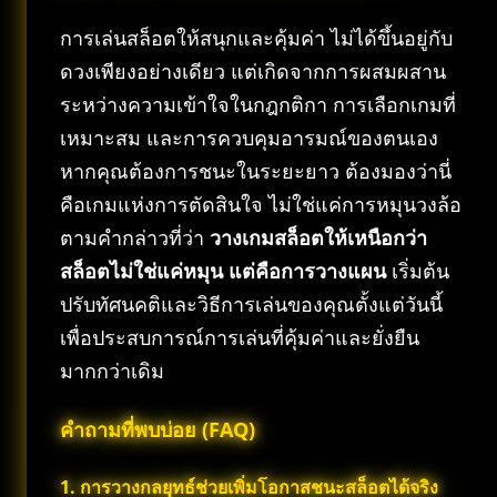
การเล่นสล็อตให้สนุกและคุ้มค่า ไม่ได้ขึ้นอยู่กับ
ดวงเพียงอย่างเดียว แต่เกิดจากการผสมผสาน
ระหว่างความเข้าใจในกฎกติกา การเลือกเกมที่
เหมาะสม และการควบคุมอารมณ์ของตนเอง
หากคุณต้องการชนะในระยะยาว ต้องมองว่านี่
คือเกมแห่งการตัดสินใจ ไม่ใช่แค่การหมุนวงล้อ
ตามคำกล่าวที่ว่า
วางเกมสล็อตให้เหนือกว่า
สล็อตไม่ใช่แค่หมุน แต่คือการวางแผน
เริ่มต้น
ปรับทัศนคติและวิธีการเล่นของคุณตั้งแต่วันนี้
เพื่อประสบการณ์การเล่นที่คุ้มค่าและยั่งยืน
มากกว่าเดิม
คำถามที่พบบ่อย (FAQ)
1. การวางกลยุทธ์ช่วยเพิ่มโอกาสชนะสล็อตได้จริง