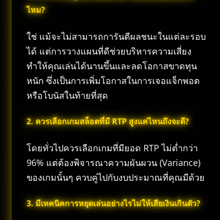
ไหม?
ใช่ แม้จะไม่สามารถการันตีผลชนะในแต่ละรอบ
ได้ แต่การวางแผนที่ดีช่วยบริหารความเสี่ยง
ทำให้คุณเล่นได้นานขึ้นและลดโอกาสขาดทุน
หนัก ซึ่งเป็นการเพิ่มโอกาสในการเจอแจ็กพอต
หรือโบนัสในท้ายที่สุด
2. ควรเลือกเกมสล็อตที่มี RTP สูงแค่ไหนถึงจะดี?
โดยทั่วไปควรเลือกเกมที่มียอด RTP ไม่ต่ำกว่า
96% แต่ต้องพิจารณาความผันผวน (Variance)
ของเกมนั้นๆ ควบคู่ไปกับงบประมาณที่คุณมีด้วย
3. มีเทคนิคการหยุดเล่นอย่างไรไม่ให้เสียเงินเกินตัว?