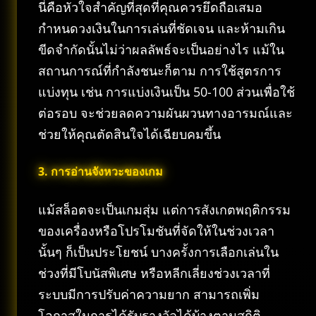
นี่คือหัวใจสำคัญที่สุดที่คุณควรยึดถือเสมอ
กำหนดวงเงินในการเล่นที่ชัดเจน และห้ามเกิน
ขีดจำกัดนั้นไม่ว่าผลลัพธ์จะเป็นอย่างไร แม้ใน
สถานการณ์ที่กำลังชนะก็ตาม การใช้สูตรการ
แบ่งทุน เช่น การแบ่งเงินเป็น 50-100 ส่วนเพื่อใช้
ต่อรอบ จะช่วยลดความผันผวนทางอารมณ์และ
ช่วยให้คุณตัดสินใจได้เฉียบคมขึ้น
3. การอ่านจังหวะของเกม
แม้สล็อตจะเป็นเกมสุ่ม แต่การสังเกตพฤติกรรม
ของเครื่องหรือโปรโมชันที่จัดให้ในช่วงเวลา
นั้นๆ ก็เป็นประโยชน์ บางครั้งการเลือกเล่นใน
ช่วงที่มีโบนัสพิเศษ หรือหลีกเลี่ยงช่วงเวลาที่
ระบบมีการปรับค่าความยาก สามารถเพิ่ม
โอกาสในการได้รับรางวัลได้บ้างตามสถิติ