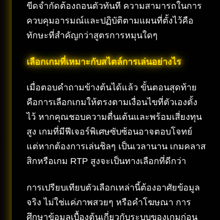
ขีดจำกัดต้องถอนตัวทันที ความสามารถในการ
ควบคุมอารมณ์และปฏิบัติตามแผนที่ตั้งไว้คือ
ทักษะที่สำคัญกว่าสูตรการหมุนใดๆ
เลือกเกมที่เหมาะกับสไตล์การเล่นอย่างไร
เมื่อตอบคำถามข้างต้นได้แล้ว ขั้นตอนสุดท้าย
คือการเลือกเกมให้ตรงตามเงื่อนไขที่ตัวเองตั้ง
ไว้ หากคุณชอบความตื่นเต้นและพร้อมเสี่ยงทุน
สูง เกมที่มีฟีเจอร์พิเศษซับซ้อนอาจตอบโจทย์
แต่หากต้องการเล่นชิลๆ เป็นเวลานาน เกมคลาส
สิกหรือเกม RTP สูงจะเป็นทางเลือกที่ดีกว่า
การเปรียบเทียบตัวเลือกเหล่านี้ต้องอาศัยข้อมูล
จริง ไม่ใช่แค่ภาพสวยๆ หรือคำโฆษณา การ
ศึกษาข้อมูลเบื้องต้นเกี่ยวกับระบบของเกมก่อน