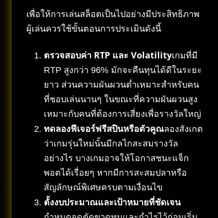
เพื่อให้การเล่นสล็อตเป็นไปอย่างมีประสิทธิภาพ
ผู้เล่นควรใช้ขั้นตอนการประเมินดังนี้
ตรวจสอบค่า RTP และ Volatility
เกมที่มี
RTP สูงกว่า 96% มักจะคืนทุนได้ดีในระยะ
ยาว ส่วนความผันผวนต่ำเหมาะสำหรับคน
ที่ชอบเล่นนานๆ ในขณะที่ความผันผวนสูง
เหมาะกับคนที่ต้องการเสี่ยงเพื่อรางวัลใหญ่
ทดลองฟีเจอร์ฟรีสปินหรือตัวคูณ
ลองสังเกต
ว่าเกมรุ่นใหม่นั้นมีกลไกสะสมรางวัล
อย่างไร บางเกมอาจให้โอกาสชนะแจ็ก
พอตได้เรื่อยๆ หากมีการสะสมปลาหรือ
สัญลักษณ์พิเศษครบตามเงื่อนไข
ตั้งงบประมาณและเป้าหมายที่ชัดเจน
กำหนดจุดตัดขาดทุนและกำไรไว้ก่อนเริ่ม