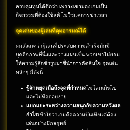
ควบคุมทุนได้ดีกว่า เพราะเขามองเกมเป็น
กิจกรรมที่ต้องใช้สติ ไม่ใช่แค่การฆ่าเวลา
จุดเด่นของผู้เล่นที่คุมอารมณ์ได้
ผมสังเกตว่าผู้เล่นที่ประสบความสำเร็จมักมี
บุคลิกภาพที่นิ่งและวางแผนเป็น พวกเขาไม่ยอม
ให้ความรู้สึกชั่ววูบมาชี้นำการตัดสินใจ จุดเด่น
หลักๆ มีดังนี้
รู้จักหยุดเมื่อถึงจุดที่กำหนด
ไม่โลภเกินไป
และไม่ท้อถอยง่าย
แยกแยะระหว่างความสนุกกับความหวังผล
กำไร
เข้าใจว่าเกมคือความบันเทิงแต่ต้อง
เล่นอย่างมีกลยุทธ์