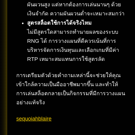
ผันผวนสูง แต่หากต้องการเล่นนานๆ ด้วย
เงินจำกัด ความผันผวนต่ำจะเหมาะสมกว่า
สูตรสล็อตใช้การได้จริงไหม
ไม่มีสูตรใดสามารถทำนายผลของระบบ
RNG ได้ การวางแผนที่ดีควรเน้นที่การ
บริหารจัดการเงินทุนและเลือกเกมที่มีค่า
RTP เหมาะสมแทนการใช้สูตรลัด
การเตรียมตัวด้วยคำถามเหล่านี้จะช่วยให้คุณ
เข้าใกล้ความเป็นมืออาชีพมากขึ้น และทำให้
การเล่นสล็อตกลายเป็นกิจกรรมที่มีการวางแผน
อย่างแท้จริง
sequoiahblaire