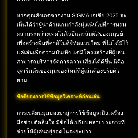
หากคุณสังเกตจากงาน SiGMA เอเชีย 2025 จะ
เห็นได้ว่าผู้นำด้านเกมกำลังมุ่งเน้นไปที่การผสม
ผสานระหว่างเทคโนโลยีและสัมผัสของมนุษย์
เพื่อสร้างพื้นที่คาสิโนดิจิทัลแบบใหม่ ที่ไม่ได้มีไว้
แค่เล่นเพื่อความบันเทิง แต่มีโครงสร้างที่ผู้เล่น
สามารถบริหารจัดการความเสี่ยงได้ดีขึ้น นี่คือ
จุดเริ่มต้นของมุมมองใหม่ที่ผู้เล่นต้องปรับตัว
ตาม
ข้อดีของการใช้ข้อมูลวิเคราะห์ก่อนเล่น
การเปลี่ยนมุมมองมาสู่การใช้ข้อมูลเป็นเครื่อง
มือช่วยตัดสินใจ มีข้อได้เปรียบหลายประการที่
ช่วยให้ผู้เล่นอยู่รอดในระยะยาว