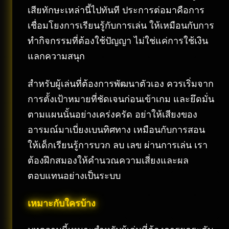
เสียทักษะเหล่านี้ไปทันที ประการต่อมาคือการ
เชื่อมโยงการเรียนรู้กับการเล่น ให้เหมือนกับการ
ทำกิจกรรมที่ต้องใช้ปัญญา ไม่ใช่แค่การใช้เงิน
แลกความสนุก
สำหรับผู้เล่นที่ต้องการพัฒนาตัวเอง ควรเริ่มจาก
การตั้งเป้าหมายที่ชัดเจนก่อนเข้าเกม และยึดมั่น
ตามแผนนั้นอย่างเคร่งครัด อย่าให้เสียงของ
อารมณ์มาเบี่ยงเบนทิศทาง เหมือนกับการสอน
ให้เด็กเรียนรู้การบวก ลบ เลข ผ่านการเล่น เรา
ต้องฝึกสมองให้คำนวณความเสี่ยงและผล
ตอบแทนอย่างเป็นระบบ
เหมาะกับใครบ้าง