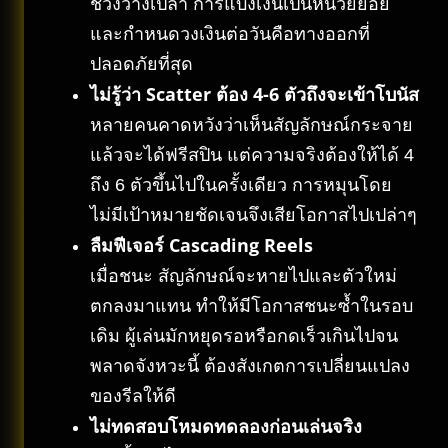
ช่วงว่างเปล่า การแบ่งเงินเป็นหน่วยย่อย
และกำหนดวงเงินต่อวันคือทางออกที่
ปลอดภัยที่สุด
ไม่รู้ว่า Scatter ต้อง 4-6 ตัวถึงจะเข้าโบนัส
หลายคนคาดหวังว่าเห็นสัญลักษณ์กระจาย
แล้วจะได้ฟรีสปิน แต่ความจริงต้องให้ได้ 4
ถึง 6 ตัวขึ้นไปในครั้งเดียว การหมุนโดย
ไม่มีเป้าหมายชัดเจนจึงเสียโอกาสไปเปล่าๆ
ลืมฟีเจอร์ Cascading Reels
เมื่อชนะ สัญลักษณ์จะหายไปและตัวใหม่
ตกลงมาแทน ทำให้มีโอกาสชนะซ้ำในรอบ
เดิม ผู้เล่นมักหยุดรอหรือกดเร็วเกินไปจน
พลาดจังหวะนี้ ต้องสังเกตการเปลี่ยนแปลง
ของรีลให้ดี
ไม่ทดสอบโหมดทดลองก่อนเล่นจริง