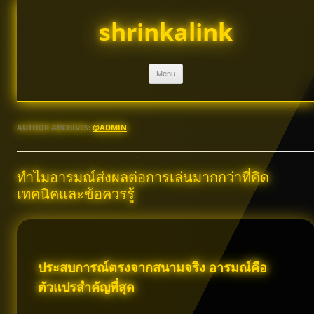
Skip
to
shrinkalink
content
Menu
AUTHOR ARCHIVES:
@ADMIN
ทำไมอารมณ์ส่งผลต่อการเล่นมากกว่าที่คิด
เทคนิคและข้อควรรู้
ประสบการณ์ตรงจากสนามจริง อารมณ์คือ
ตัวแปรสำคัญที่สุด