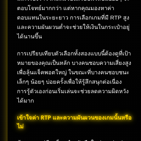
ตอบโจทย์มากกว่า แต่หากคุณมองหาค่า
ตอบแทนในระยะยาว การเลือกเกมที่มี RTP สูง
และความผันผวนต่ำจะช่วยให้เงินในกระเป๋าอยู่
ได้นานขึ้น
การเปรียบเทียบตัวเลือกทั้งสองแบบนี้ต้องดูที่เป้า
หมายของคุณเป็นหลัก บางคนชอบความเสี่ยงสูง
เพื่อลุ้นแจ็คพอตใหญ่ ในขณะที่บางคนชอบชนะ
เล็กๆ น้อยๆ บ่อยครั้งเพื่อให้รู้สึกสนุกต่อเนื่อง
การรู้ตัวเองก่อนเริ่มเล่นจะช่วยลดความผิดหวัง
ได้มาก
เข้าใจค่า RTP และความผันผวนของเกมนั้นหรือ
ไม่