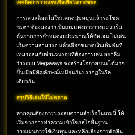
เทคนิคการวางแผนเพื่อเพิ่มโอกาสชนะ
การเล่นสล็อตไม่ใช่แค่กดปุ่มหมุนแล้วรอโชค
ชะตา ต้องมองว่าเป็นเกมแห่งการวางแผน เริ่ม
ต้นจากการกำหนดงบประมาณให้ชัดเจน ไม่เล่น
เกินความสามารถ แล้วเลือกขนาดเงินเดิมพันที่
เหมาะสมกับจำนวนรอบที่ต้องการเล่น อย่าลืม
ว่าระบบ Megaways จะสร้างโอกาสชนะได้มาก
ขึ้นเมื่อมีสัญลักษณ์เหมือนกันปรากฏในรีล
เดียวกัน
สรุปวิธีเล่นให้ไม่พลาด
หากคุณต้องการประสบความสำเร็จในเกมนี้ ให้
เริ่มจากการทำความเข้าใจกลไกพื้นฐาน
วางแผนการใช้เงินทุน และหลีกเลี่ยงการตัดสิน