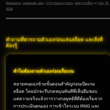
Megaways
,
pragmatic play
,
การวางแผนการเล่น
,
ลดความเสี่ยง
on
July 16,
2026
.
คำถามที่ควรถามตัวเองก่อนเล่นสล็อต และสิ่งที่
ต้องรู้
ทำไมต้องถามตัวเองก่อนเริ่มเกม
หลายคนมองข้ามขั้นตอนสำคัญก่อนเปิดเกม
สล็อต โดยมักจะรีบกดหมุนทันทีที่เห็นธีมชอบ
แต่ความจริงแล้วการวางกลยุทธ์ที่ดีต้องเริ่มจาก
การประเมินตนเอง การเข้าใจระบบ RNG และ