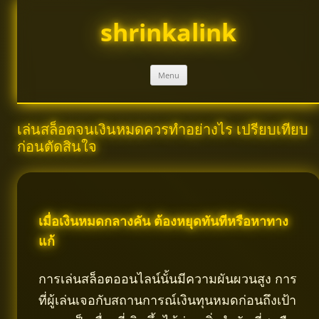
Skip
to
shrinkalink
content
Menu
เล่นสล็อตจนเงินหมดควรทำอย่างไร เปรียบเทียบ
ก่อนตัดสินใจ
เมื่อเงินหมดกลางคัน ต้องหยุดทันทีหรือหาทาง
แก้
การเล่นสล็อตออนไลน์นั้นมีความผันผวนสูง การ
ที่ผู้เล่นเจอกับสถานการณ์เงินทุนหมดก่อนถึงเป้า