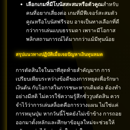
เลือกเกมที่มีโบนัสสะสมหรือตัวคูณ
สำหรับ
คนที่อยากเสี่ยงต่อ เกมที่มีฟีเจอร์สะสมตัว
คูณหรือโบนัสฟรีรอบ อาจเป็นทางเลือกที่ดี
กว่าการเล่นแบบธรรมดา เพราะมีโอกาส
พลิกสถานการณ์ได้มากกว่าแม้มีทุนน้อย
สรุปแนวทางปฏิบัติเมื่อเจอปัญหาเงินทุนหมด
การตัดสินใจในนาทีสุดท้ายสำคัญมาก การ
เปรียบเทียบระหว่างข้อดีของการหยุดเพื่อรักษา
เงินต้น กับโอกาสในการชนะหากเติมต่อ ต้องทำ
อย่างมีสติ ไม่ควรใช้ความรู้สึกชั่ววูบตัดสิน ควร
จำไว้ว่าการเล่นสล็อตคือการวางแผน ไม่ใช่แค่
การหมุนปุ่ม หากวันนี้โชคยังไม่เข้าข้าง การถอย
ออกมาตั้งหลักและศึกษาข้อมูลใหม่จะช่วยให้