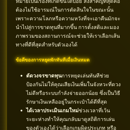
หมายเป็นเรื่องที่เกิดขึ้นได้บ่อย สิ่งสำคัญที่สุดคือ
ต้องไม่ใช้อารมณ์ในการตัดสินใจในขณะนั้น
เพราะความโลภหรือความหวังที่จะเอาคืนมักจะ
นำไปสู่การขาดทุนที่มากขึ้น การตั้งสติและมอง
ภาพรวมของสถานการณ์จะช่วยให้เราเลือกเส้น
ทางที่ดีที่สุดสำหรับตัวเองได้
ข้อดีของการหยุดพักทันทีเมื่อเงินหมด
ตัดวงจรขาดทุน
การหยุดเล่นทันทีช่วย
ป้องกันไม่ให้คุณเสียเงินเพิ่มในจังหวะที่ดวง
ไม่ดีหรือระบบกำลังจ่ายออกน้อย ซึ่งเป็นวิธี
รักษาเงินเหลืออยู่ในกระเป๋าได้ดีที่สุด
ได้เวลาประเมินเกมใหม่
ช่วงเวลาที่เว้น
ระยะห่างทำให้คุณกลับมาดูสถิติการเล่น
ของตัวเองได้ว่าเลือกเกมผิดประเภท หรือ