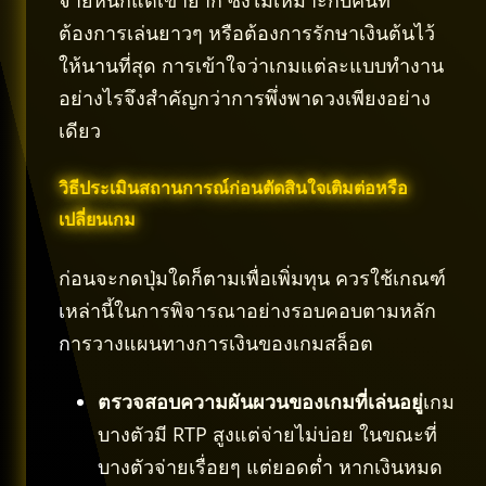
จ่ายหนักแต่เข้ายาก ซึ่งไม่เหมาะกับคนที่
ต้องการเล่นยาวๆ หรือต้องการรักษาเงินต้นไว้
ให้นานที่สุด การเข้าใจว่าเกมแต่ละแบบทำงาน
อย่างไรจึงสำคัญกว่าการพึ่งพาดวงเพียงอย่าง
เดียว
วิธีประเมินสถานการณ์ก่อนตัดสินใจเติมต่อหรือ
เปลี่ยนเกม
ก่อนจะกดปุ่มใดก็ตามเพื่อเพิ่มทุน ควรใช้เกณฑ์
เหล่านี้ในการพิจารณาอย่างรอบคอบตามหลัก
การวางแผนทางการเงินของเกมสล็อต
ตรวจสอบความผันผวนของเกมที่เล่นอยู่
เกม
บางตัวมี RTP สูงแต่จ่ายไม่บ่อย ในขณะที่
บางตัวจ่ายเรื่อยๆ แต่ยอดต่ำ หากเงินหมด