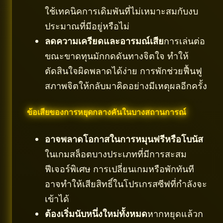
ใช้เทคนิคการเดิมพันที่ไม่เหมาะสมกับงบ
ประมาณที่มีอยู่หรือไม่
ลดความเครียดและอารมณ์เสีย
การเล่นต่อ
ขณะขาดทุนมักกดดันทางจิตใจ ทำให้
ตัดสินใจผิดพลาดได้ง่าย การพักช่วยฟื้นฟู
สภาพจิตให้กลับมาคิดอย่างมีเหตุผลอีกครั้ง
ข้อเสียของการหยุดกลางคันในบางสถานการณ์
อาจพลาดโอกาสในการหมุนฟรีหรือโบนัส
ในเกมสล็อตบางประเภทที่มีการสะสม
ฟีเจอร์พิเศษ การเปลี่ยนเกมหรือพักทันที
อาจทำให้เสียสิทธิ์ในโปรเกรสซีฟที่กำลังจะ
เข้าได้
ต้องเริ่มนับหนึ่งใหม่ทั้งหมด
หากหยุดแล้วก