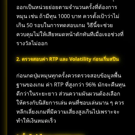
ออกเป็นหน่วยย่อยตามจำนวนครั้งที่ต้องการ
หมุน เช่น ถ้ามีทุน 1000 บาท ควรตั้งเป้าว่าไม่
เกิน 50 รอบในการทดสอบเกม วิธีนี้จะช่วย
ควบคุมไม่ให้เสียหมดหน้าตักทันทีเมื่อเจอช่วงที่
รางวัลไม่ออก
2. ตรวจสอบค่า RTP และ Volatility ก่อนเริ่มสปิน
ก่อนกดปุ่มหมุนทุกครั้งควรตรวจสอบข้อมูลพื้น
ฐานของเกม ค่า RTP ที่สูงกว่า 96% มักจะคืนทุน
ดีกว่าในระยะยาว ส่วนความผันผวนต้องเลือก
ให้ตรงกับนิสัยการเล่น คนที่ชอบเล่นนาน ๆ ควร
หลีกเลี่ยงเกมที่มีความเสี่ยงสูงเกินไปเพราะจะ
ทำให้เงินหมดเร็ว