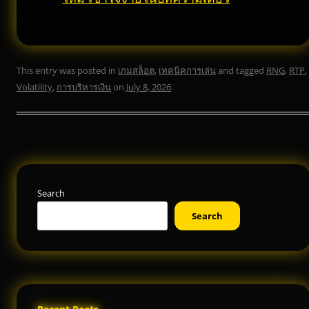
This entry was posted in
เกมสล็อต
,
เทคนิคการเล่น
and tagged
RNG
,
RTP
,
Volatility
,
การบริหารเงิน
on
July 8, 2026
.
Search
Search