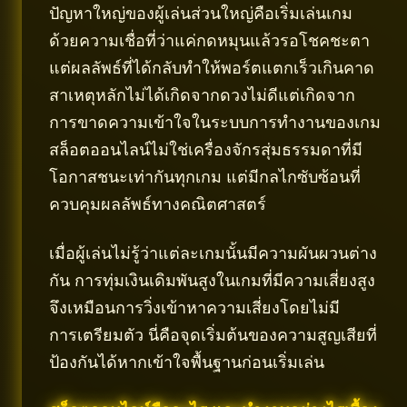
ปัญหาใหญ่ของผู้เล่นส่วนใหญ่คือเริ่มเล่นเกม
ด้วยความเชื่อที่ว่าแค่กดหมุนแล้วรอโชคชะตา
แต่ผลลัพธ์ที่ได้กลับทำให้พอร์ตแตกเร็วเกินคาด
สาเหตุหลักไม่ได้เกิดจากดวงไม่ดีแต่เกิดจาก
การขาดความเข้าใจในระบบการทำงานของเกม
สล็อตออนไลน์ไม่ใช่เครื่องจักรสุ่มธรรมดาที่มี
โอกาสชนะเท่ากันทุกเกม แต่มีกลไกซับซ้อนที่
ควบคุมผลลัพธ์ทางคณิตศาสตร์
เมื่อผู้เล่นไม่รู้ว่าแต่ละเกมนั้นมีความผันผวนต่าง
กัน การทุ่มเงินเดิมพันสูงในเกมที่มีความเสี่ยงสูง
จึงเหมือนการวิ่งเข้าหาความเสี่ยงโดยไม่มี
การเตรียมตัว นี่คือจุดเริ่มต้นของความสูญเสียที่
ป้องกันได้หากเข้าใจพื้นฐานก่อนเริ่มเล่น